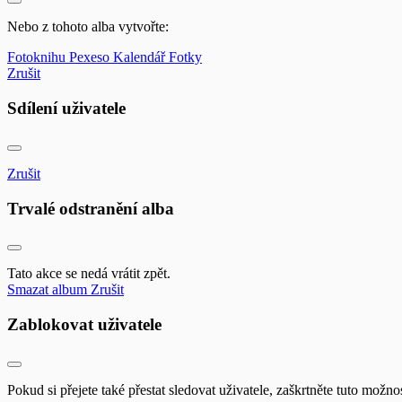
Nebo z tohoto alba vytvořte:
Fotoknihu
Pexeso
Kalendář
Fotky
Zrušit
Sdílení uživatele
Zrušit
Trvalé odstranění alba
Tato akce se nedá vrátit zpět.
Smazat album
Zrušit
Zablokovat uživatele
Pokud si přejete také přestat sledovat uživatele, zaškrtněte tuto možnos