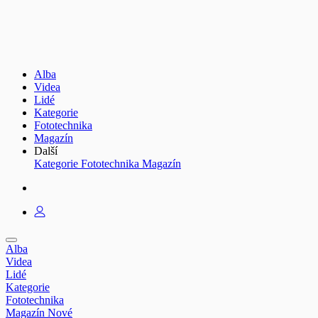
Alba
Videa
Lidé
Kategorie
Fototechnika
Magazín
Další
Kategorie
Fototechnika
Magazín
Alba
Videa
Lidé
Kategorie
Fototechnika
Magazín
Nové